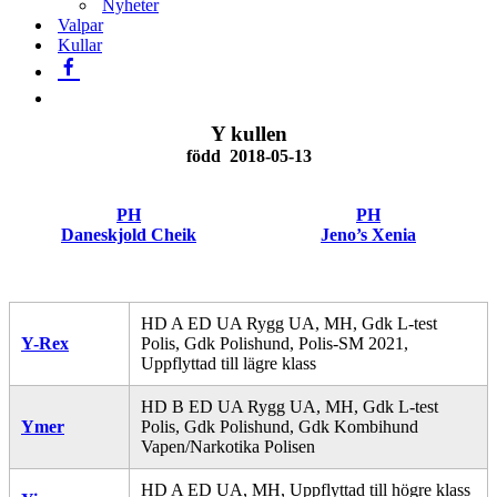
Nyheter
Valpar
Kullar
Y kullen
född 2018-05-13
PH
PH
Daneskjold Cheik
Jeno’s Xenia
HD A ED UA Rygg UA, MH, Gdk L-test
Y-Rex
Polis, Gdk Polishund, Polis-SM 2021,
Uppflyttad till lägre klass
HD B ED UA Rygg UA, MH, Gdk L-test
Ymer
Polis, Gdk Polishund, Gdk Kombihund
Vapen/Narkotika Polisen
HD A ED UA, MH, Uppflyttad till högre klass