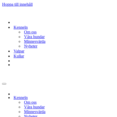
Hoppa till innehåll
Kenneln
Om oss
Våra hundar
Minnesvärda
Nyheter
Valpar
Kullar
Navigeringsmeny
Kenneln
Om oss
Våra hundar
Minnesvärda
Nyheter