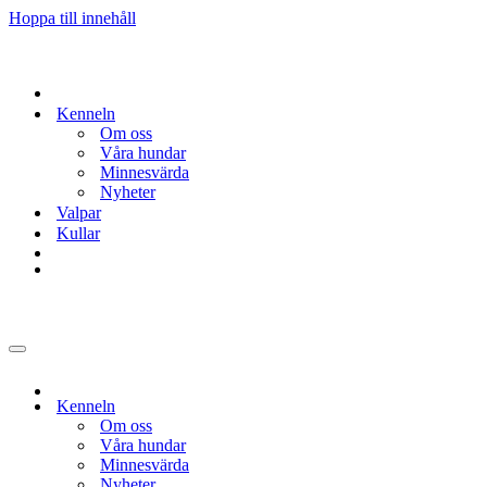
Hoppa till innehåll
Kenneln
Om oss
Våra hundar
Minnesvärda
Nyheter
Valpar
Kullar
Navigeringsmeny
Kenneln
Om oss
Våra hundar
Minnesvärda
Nyheter