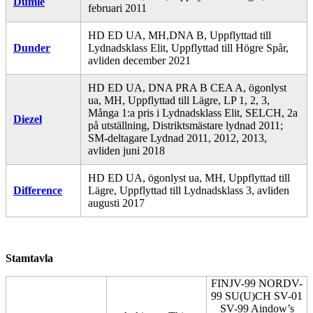
Dumle
februari 2011
HD ED UA, MH,DNA B, Uppflyttad till
Dunder
Lydnadsklass Elit, Uppflyttad till Högre Spår,
avliden december 2021
HD ED UA, DNA PRA B CEA A, ögonlyst
ua, MH, Uppflyttad till Lägre, LP 1, 2, 3,
Många 1:a pris i Lydnadsklass Elit, SELCH, 2a
Diezel
på utställning, Distriktsmästare lydnad 2011;
SM-deltagare Lydnad 2011, 2012, 2013,
avliden juni 2018
HD ED UA, ögonlyst ua, MH, Uppflyttad till
Difference
Lägre, Uppflyttad till Lydnadsklass 3, avliden
augusti 2017
Stamtavla
FINJV-99 NORDV-
99 SU(U)CH SV-01
SV-99 Aindow’s