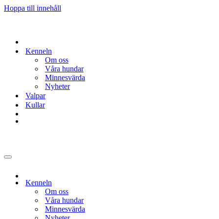
Hoppa till innehåll
Kenneln
Om oss
Våra hundar
Minnesvärda
Nyheter
Valpar
Kullar
Navigeringsmeny
Kenneln
Om oss
Våra hundar
Minnesvärda
Nyheter