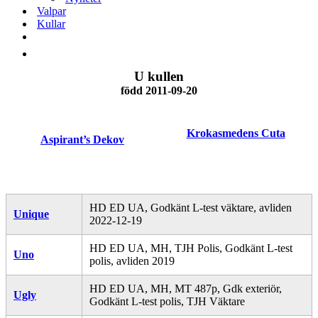
Valpar
Kullar
U kullen
född 2011-09-20
Krokasmedens Cuta
Aspirant’s
Dekov
HD ED UA, Godkänt L-test väktare, avliden
Unique
2022-12-19
HD ED UA, MH, TJH Polis, Godkänt L-test
Uno
polis, avliden 2019
HD ED UA, MH, MT 487p, Gdk exteriör,
Ugly
Godkänt L-test polis, TJH Väktare