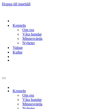
Hoppa till innehåll
Kenneln
Om oss
Våra hundar
Minnesvärda
Nyheter
Valpar
Kullar
Navigeringsmeny
Kenneln
Om oss
Våra hundar
Minnesvärda
Nyheter