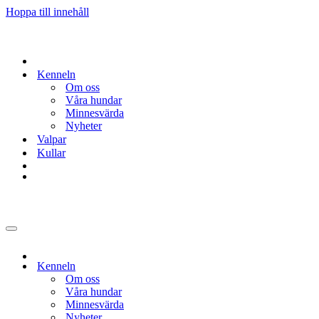
Hoppa till innehåll
Kenneln
Om oss
Våra hundar
Minnesvärda
Nyheter
Valpar
Kullar
Navigeringsmeny
Kenneln
Om oss
Våra hundar
Minnesvärda
Nyheter