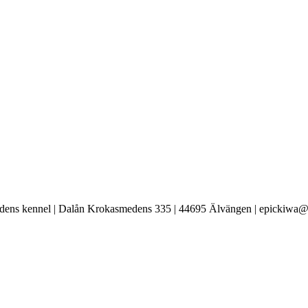
ens kennel | Dalån Krokasmedens 335 | 44695 Älvängen | epickiwa