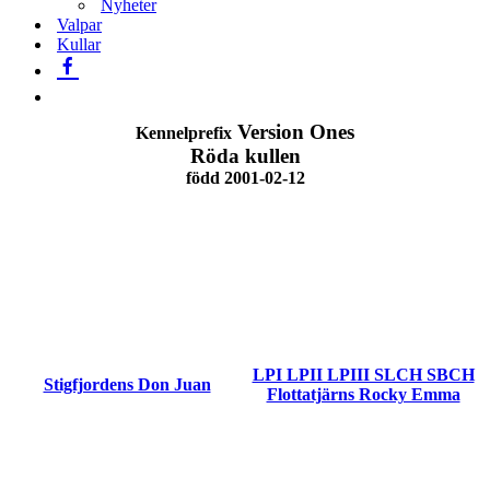
Nyheter
Valpar
Kullar
Version Ones
Kennelprefix
Röda kullen
född 2001-02-12
LPI LPII LPIII SLCH SBCH
Stigfjordens Don Juan
Flottatjärns Rocky Emma