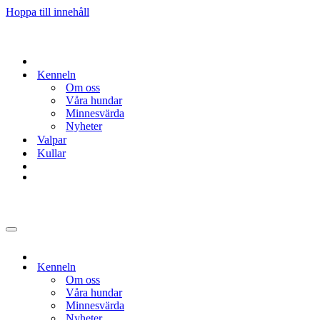
Hoppa till innehåll
Kenneln
Om oss
Våra hundar
Minnesvärda
Nyheter
Valpar
Kullar
Navigeringsmeny
Kenneln
Om oss
Våra hundar
Minnesvärda
Nyheter