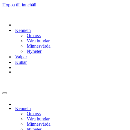
Hoppa till innehåll
Kenneln
Om oss
Våra hundar
Minnesvärda
Nyheter
Valpar
Kullar
Navigeringsmeny
Kenneln
Om oss
Våra hundar
Minnesvärda
Nyheter