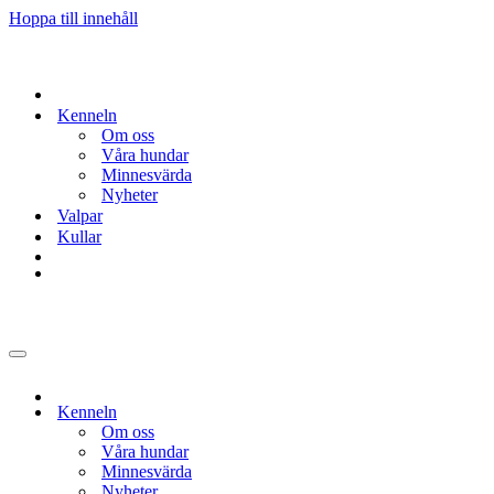
Hoppa till innehåll
Kenneln
Om oss
Våra hundar
Minnesvärda
Nyheter
Valpar
Kullar
Navigeringsmeny
Kenneln
Om oss
Våra hundar
Minnesvärda
Nyheter