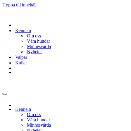
Hoppa till innehåll
Kenneln
Om oss
Våra hundar
Minnesvärda
Nyheter
Valpar
Kullar
Navigeringsmeny
Kenneln
Om oss
Våra hundar
Minnesvärda
Nyheter