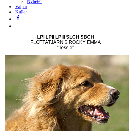
Nyheter
Valpar
Kullar