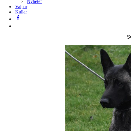
Nyheter
Valpar
Kullar