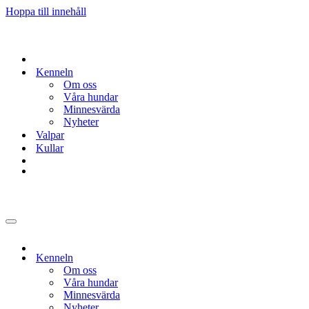
Hoppa till innehåll
Kenneln
Om oss
Våra hundar
Minnesvärda
Nyheter
Valpar
Kullar
Navigeringsmeny
Kenneln
Om oss
Våra hundar
Minnesvärda
Nyheter