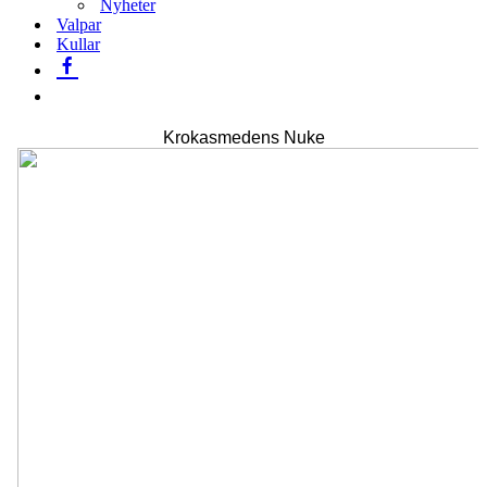
Nyheter
Valpar
Kullar