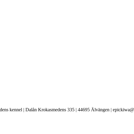
ens kennel | Dalån Krokasmedens 335 | 44695 Älvängen | epickiwa