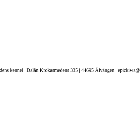
ens kennel | Dalån Krokasmedens 335 | 44695 Älvängen | epickiwa