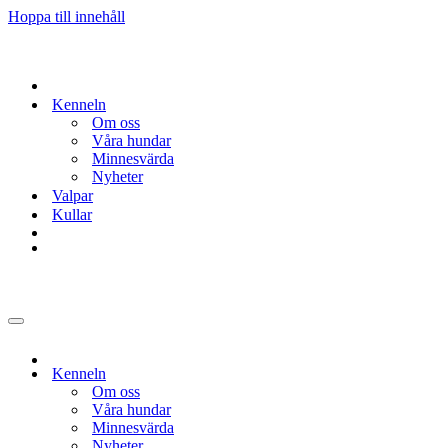
Hoppa till innehåll
Kenneln
Om oss
Våra hundar
Minnesvärda
Nyheter
Valpar
Kullar
Navigeringsmeny
Kenneln
Om oss
Våra hundar
Minnesvärda
Nyheter