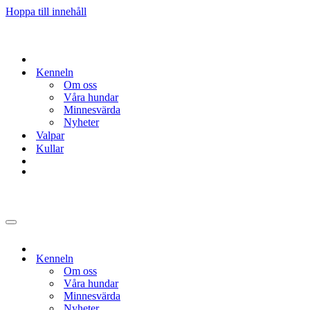
Hoppa till innehåll
Kenneln
Om oss
Våra hundar
Minnesvärda
Nyheter
Valpar
Kullar
Navigeringsmeny
Kenneln
Om oss
Våra hundar
Minnesvärda
Nyheter