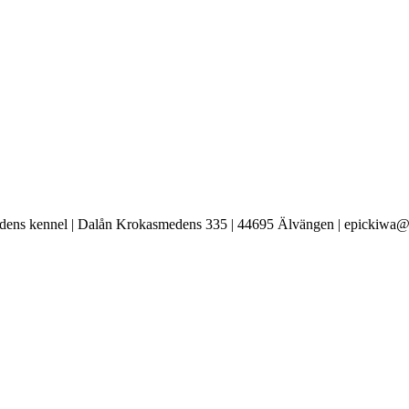
ens kennel | Dalån Krokasmedens 335 | 44695 Älvängen | epickiwa