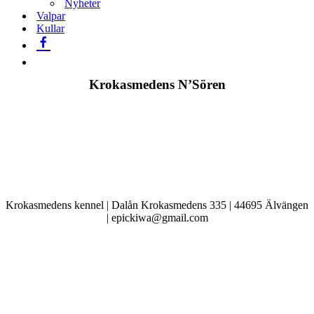
Nyheter
Valpar
Kullar
Krokasmedens N’Sören
Krokasmedens kennel | Dalån Krokasmedens 335 | 44695 Älvängen
| epickiwa@gmail.com