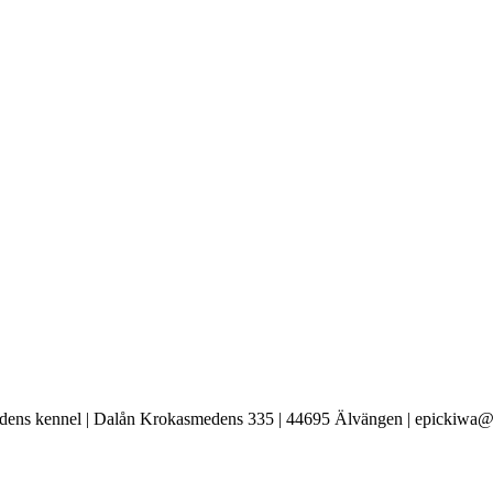
ens kennel | Dalån Krokasmedens 335 | 44695 Älvängen | epickiwa