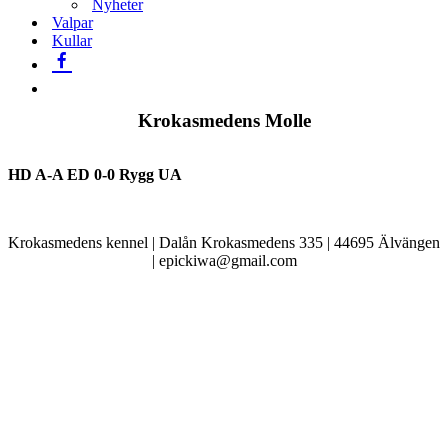
Nyheter
Valpar
Kullar
Krokasmedens Molle
HD A-A ED 0-0 Rygg UA
Krokasmedens kennel | Dalån Krokasmedens 335 | 44695 Älvängen
| epickiwa@gmail.com