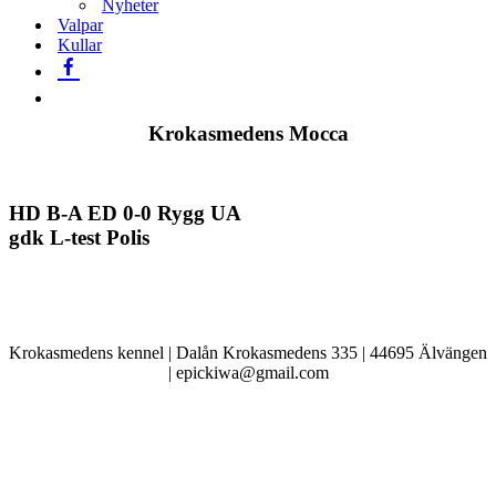
Nyheter
Valpar
Kullar
Krokasmedens Mocca
HD B-A ED 0-0 Rygg UA
gdk L-test Polis
Krokasmedens kennel | Dalån Krokasmedens 335 | 44695 Älvängen
| epickiwa@gmail.com