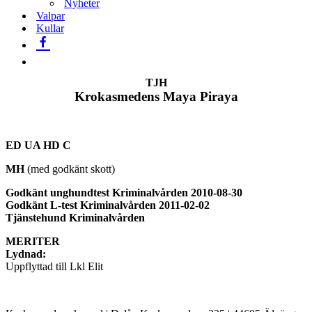
Nyheter
Valpar
Kullar
TJH
Krokasmedens Maya Piraya
ED UA HD C
MH
(med godkänt skott)
Godkänt unghundtest Kriminalvården 2010-08-30
Godkänt L-test Kriminalvården 2011-02-02
Tjänstehund Kriminalvården
MERITER
Lydnad:
Uppflyttad till Lkl Elit