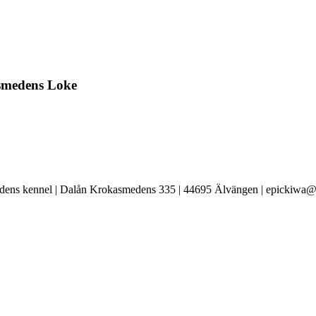
medens Loke
ens kennel | Dalån Krokasmedens 335 | 44695 Älvängen | epickiwa