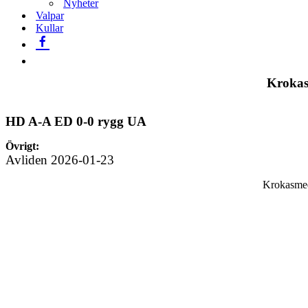
Nyheter
Valpar
Kullar
Krokas
HD A-A ED 0-0 rygg UA
Övrigt:
Avliden 2026-01-23
Krokasmed