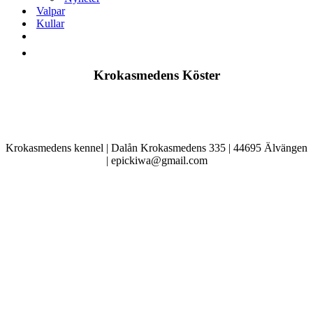
Valpar
Kullar
Krokasmedens Köster
Krokasmedens kennel | Dalån Krokasmedens 335 | 44695 Älvängen
| epickiwa@gmail.com