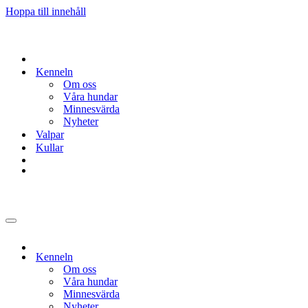
Hoppa till innehåll
Kenneln
Om oss
Våra hundar
Minnesvärda
Nyheter
Valpar
Kullar
Navigeringsmeny
Kenneln
Om oss
Våra hundar
Minnesvärda
Nyheter