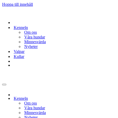
Hoppa till innehåll
Kenneln
Om oss
Våra hundar
Minnesvärda
Nyheter
Valpar
Kullar
Navigeringsmeny
Kenneln
Om oss
Våra hundar
Minnesvärda
Nyheter