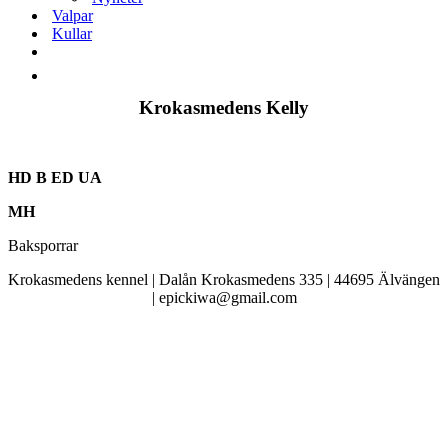
Valpar
Kullar
Krokasmedens Kelly
HD B ED UA
MH
Baksporrar
Krokasmedens kennel | Dalån Krokasmedens 335 | 44695 Älvängen
| epickiwa@gmail.com