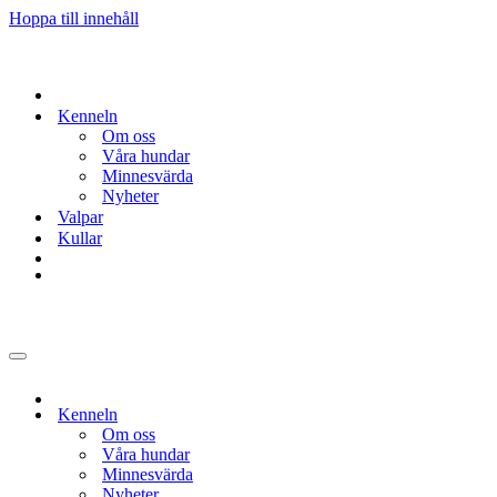
Hoppa till innehåll
Kenneln
Om oss
Våra hundar
Minnesvärda
Nyheter
Valpar
Kullar
Navigeringsmeny
Kenneln
Om oss
Våra hundar
Minnesvärda
Nyheter