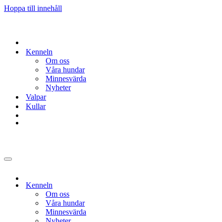
Hoppa till innehåll
Kenneln
Om oss
Våra hundar
Minnesvärda
Nyheter
Valpar
Kullar
Navigeringsmeny
Kenneln
Om oss
Våra hundar
Minnesvärda
Nyheter