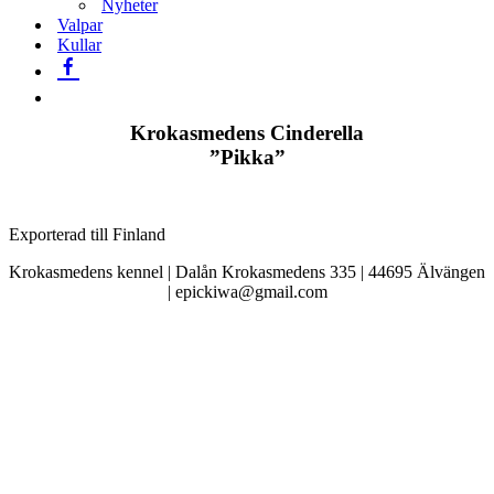
Nyheter
Valpar
Kullar
Krokasmedens Cinderella
”Pikka”
Exporterad till Finland
Krokasmedens kennel | Dalån Krokasmedens 335 | 44695 Älvängen
| epickiwa@gmail.com