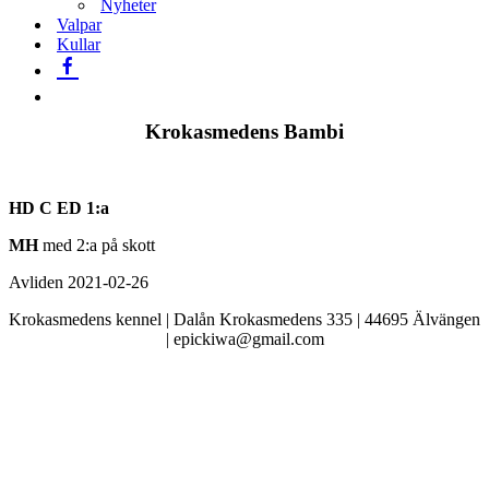
Nyheter
Valpar
Kullar
Krokasmedens Bambi
HD C ED 1:a
MH
med 2:a på skott
Avliden 2021-02-26
Krokasmedens kennel | Dalån Krokasmedens 335 | 44695 Älvängen
| epickiwa@gmail.com