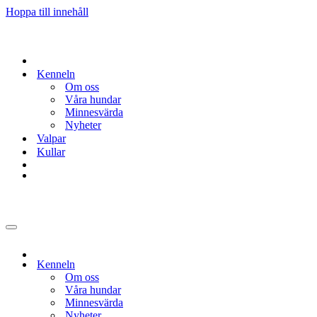
Hoppa till innehåll
Kenneln
Om oss
Våra hundar
Minnesvärda
Nyheter
Valpar
Kullar
Navigeringsmeny
Kenneln
Om oss
Våra hundar
Minnesvärda
Nyheter