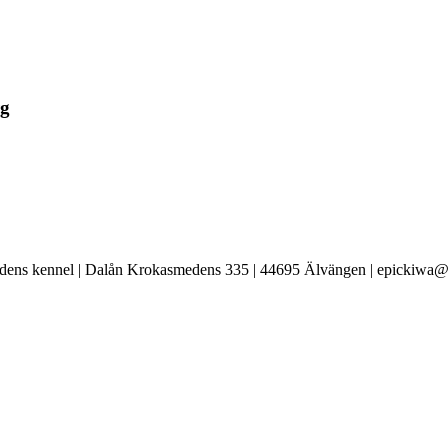
rg
ens kennel | Dalån Krokasmedens 335 | 44695 Älvängen | epickiwa