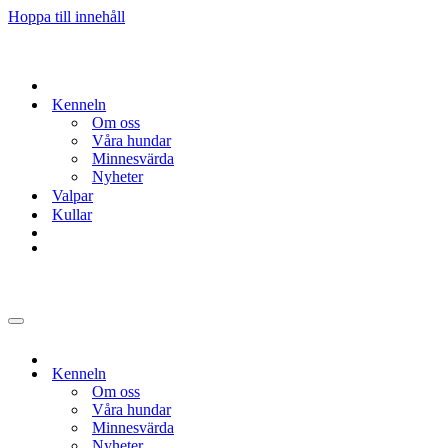
Hoppa till innehåll
Kenneln
Om oss
Våra hundar
Minnesvärda
Nyheter
Valpar
Kullar
Navigeringsmeny
Kenneln
Om oss
Våra hundar
Minnesvärda
Nyheter