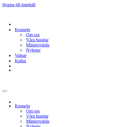
Hoppa till innehåll
Kenneln
Om oss
Våra hundar
Minnesvärda
Nyheter
Valpar
Kullar
Navigeringsmeny
Kenneln
Om oss
Våra hundar
Minnesvärda
Nyheter