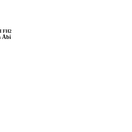
II FH2
 Åbi