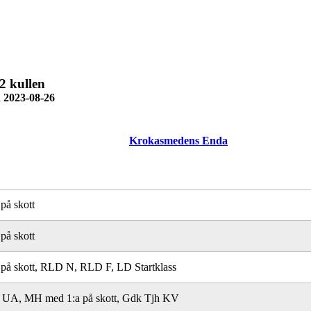
2 kullen
 2023-08-26
Krokasmedens Enda
å skott
å skott
å skott, RLD N, RLD F, LD Startklass
 UA, MH med 1:a på skott, Gdk Tjh KV