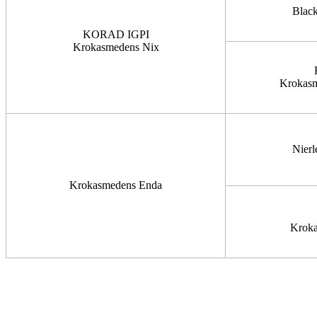
Blac
KORAD IGPI
Krokasmedens Nix
Krokasm
Nierl
Krokasmedens Enda
Kroka