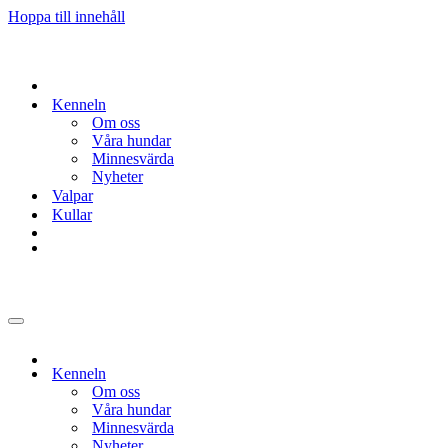
Hoppa till innehåll
Kenneln
Om oss
Våra hundar
Minnesvärda
Nyheter
Valpar
Kullar
Navigeringsmeny
Kenneln
Om oss
Våra hundar
Minnesvärda
Nyheter