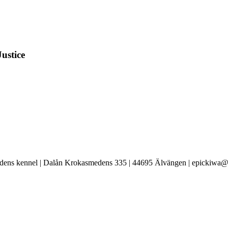
ustice
ens kennel | Dalån Krokasmedens 335 | 44695 Älvängen | epickiwa