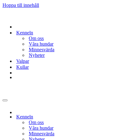
Hoppa till innehåll
Kenneln
Om oss
Våra hundar
Minnesvärda
Nyheter
Valpar
Kullar
Navigeringsmeny
Kenneln
Om oss
Våra hundar
Minnesvärda
Nyheter