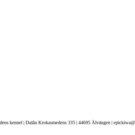
ens kennel | Dalån Krokasmedens 335 | 44695 Älvängen | epickiwa