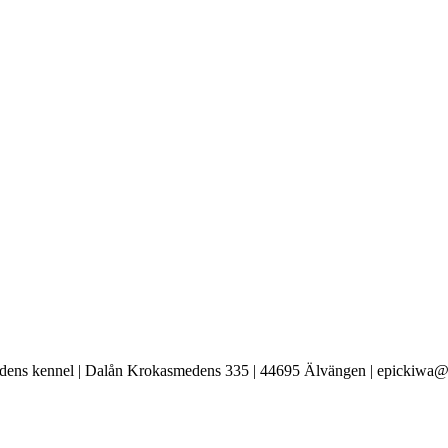
ens kennel | Dalån Krokasmedens 335 | 44695 Älvängen | epickiwa