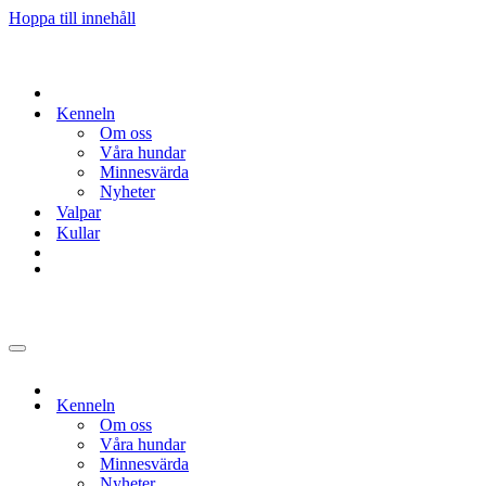
Hoppa till innehåll
Kenneln
Om oss
Våra hundar
Minnesvärda
Nyheter
Valpar
Kullar
Navigeringsmeny
Kenneln
Om oss
Våra hundar
Minnesvärda
Nyheter