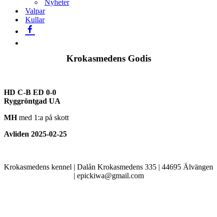
Nyheter
Valpar
Kullar
Krokasmedens Godis
HD C-B ED 0-0
Ryggröntgad UA
MH
med 1:a på skott
Avliden 2025-02-25
Krokasmedens kennel | Dalån Krokasmedens 335 | 44695 Älvängen
| epickiwa@gmail.com