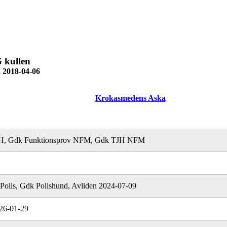
 kullen
 2018-04-06
Krokasmedens Aska
H, Gdk Funktionsprov NFM, Gdk TJH NFM
olis, Gdk Polishund, Avliden 2024-07-09
26-01-29