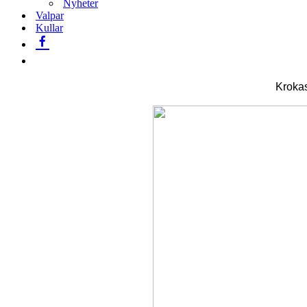
Nyheter
Valpar
Kullar