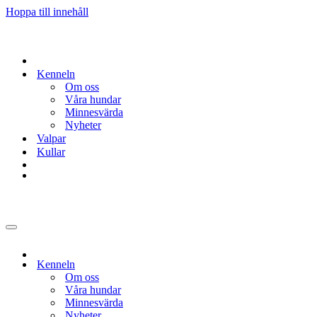
Hoppa till innehåll
Kenneln
Om oss
Våra hundar
Minnesvärda
Nyheter
Valpar
Kullar
Navigeringsmeny
Kenneln
Om oss
Våra hundar
Minnesvärda
Nyheter