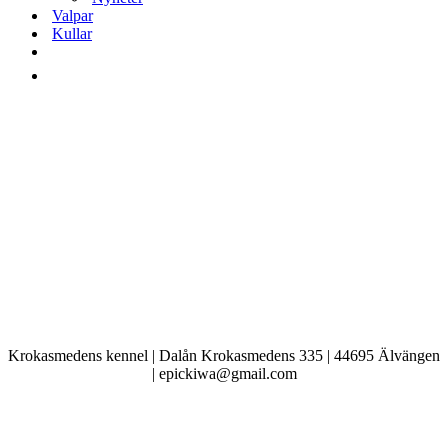
Valpar
Kullar
Krokasmedens kennel | Dalån Krokasmedens 335 | 44695 Älvängen
| epickiwa@gmail.com