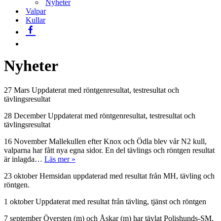
Nyheter
Valpar
Kullar
Nyheter
27 Mars Uppdaterat med röntgenresultat, testresultat och
tävlingsresultat
28 December Uppdaterat med röntgenresultat, testresultat och
tävlingsresultat
16 November Mallekullen efter Knox och Ödla blev vår N2 kull,
valparna har fått nya egna sidor. En del tävlings och röntgen resultat
25
är inlagda…
Läs mer »
11
23 oktober Hemsidan uppdaterad med resultat från MH, tävling och
16
röntgen.
1 oktober Uppdaterat med resultat från tävling, tjänst och röntgen
7 september Översten (m) och Åskar (m) har tävlat Polishunds-SM,