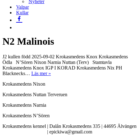
Nyheter
Valpar
Kullar
N2 Malinois
J2 kullen född 2025-09-02 Krokasmedens Knox Krokasmedens
Ödla N’Sören Nixon Narnia Nuttan (Terv) Stamtavla
Krokasmedens Knox IGP I KORAD Krokasmedens Nix PH
N2
Blacknecks…
Läs mer »
Kullen
Krokasmedens Nixon
Krokasmedens Nuttan Terveruen
Krokasmedens Narnia
Krokasmedens N’Sören
Krokasmedens kennel | Dalån Krokasmedens 335 | 44695 Älvängen
| epickiwa@gmail.com