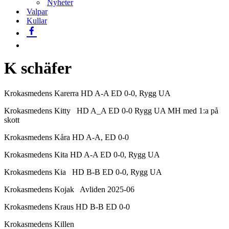
Nyheter
Valpar
Kullar
K schäfer
Krokasmedens Karerra HD A-A ED 0-0, Rygg UA
Krokasmedens Kitty HD A_A ED 0-0 Rygg UA MH med 1:a på
skott
Krokasmedens Kåra HD A-A, ED 0-0
Krokasmedens Kita HD A-A ED 0-0, Rygg UA
Krokasmedens Kia HD B-B ED 0-0, Rygg UA
Krokasmedens Kojak Avliden 2025-06
Krokasmedens Kraus HD B-B ED 0-0
Krokasmedens Killen