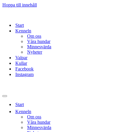
Hoppa till innehåll
Start
Kenneln
Om oss
Våra hundar
Minnesvärda
Nyheter
Valpar
Kullar
Facebook
Instagram
Navigeringsmeny
Start
Kenneln
Om oss
Våra hundar
Minnesvärda