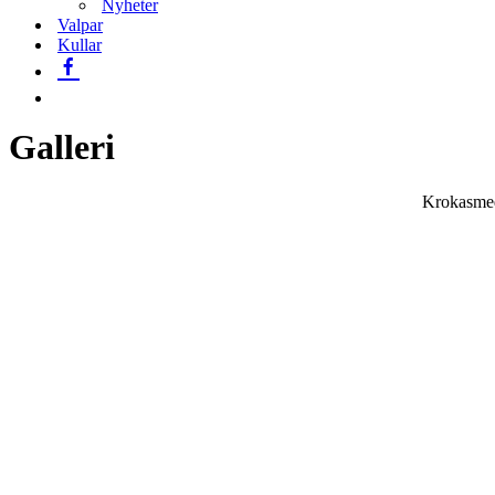
Nyheter
Valpar
Kullar
Galleri
Krokasmed