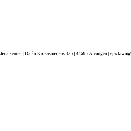
ens kennel | Dalån Krokasmedens 335 | 44695 Älvängen | epickiwa